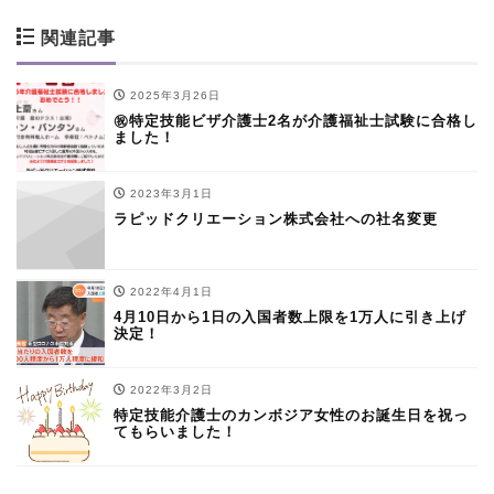
関連記事
2025年3月26日
㊗特定技能ビザ介護士2名が介護福祉士試験に合格し
ました！
2023年3月1日
ラピッドクリエーション株式会社への社名変更
2022年4月1日
4月10日から1日の入国者数上限を1万人に引き上げ
決定！
2022年3月2日
特定技能介護士のカンボジア女性のお誕生日を祝っ
てもらいました！