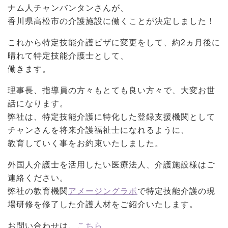
ナム人チャンバンタンさんが、
香川県高松市の介護施設に働くことが決定しました！
これから特定技能介護ビザに変更をして、約2ヵ月後に
晴れて特定技能介護士として、
働きます。
理事長、指導員の方々もとても良い方々で、大変お世
話になります。
弊社は、特定技能介護に特化した登録支援機関として
チャンさんを将来介護福祉士になれるように、
教育していく事をお約束いたしました。
外国人介護士を活用したい医療法人、介護施設様はご
連絡ください。
弊社の教育機関
アメージングラボ
で特定技能介護の現
場研修を修了した介護人材をご紹介いたします。
お問い合わせは、
こちら