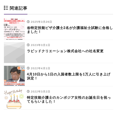
関連記事
2025年3月26日
㊗特定技能ビザ介護士2名が介護福祉士試験に合格し
ました！
2023年3月1日
ラピッドクリエーション株式会社への社名変更
2022年4月1日
4月10日から1日の入国者数上限を1万人に引き上げ
決定！
2022年3月2日
特定技能介護士のカンボジア女性のお誕生日を祝っ
てもらいました！